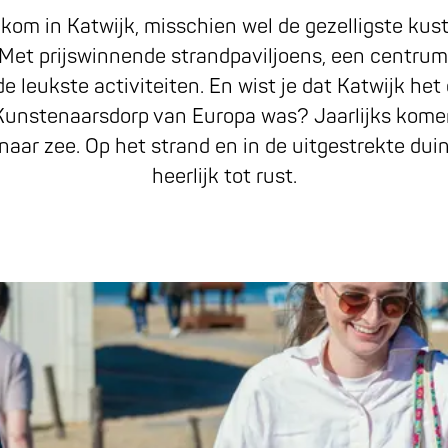
lkom in Katwijk, misschien wel de gezelligste kus
 Met prijswinnende strandpaviljoens, een centrum
de leukste activiteiten. En wist je dat Katwijk het
Kunstenaarsdorp van Europa was? Jaarlijks kome
 naar zee. Op het strand en in de uitgestrekte dui
heerlijk tot rust.