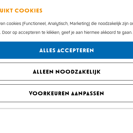
ruikt cookies
Badplaats in de duinen
n cookies (Functioneel, Analytisch, Marketing) die noodzakelijk zijn
n. Door op accepteren te klikken, geef je aan hiermee akkoord te gaan.
Alles accepteren
Alleen noodzakelijk
Voorkeuren aanpassen