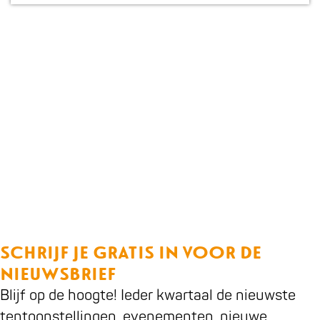
a
g
e
SCHRIJF JE GRATIS IN VOOR DE
NIEUWSBRIEF
Blijf op de hoogte! Ieder kwartaal de nieuwste
tentoonstellingen, evenementen, nieuwe