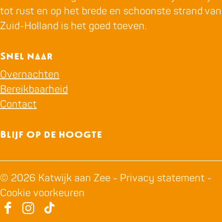
e
tot rust en op het brede en schoonste strand van
n
Zuid-Holland is het goed toeven.
Snel naar
Overnachten
Bereikbaarheid
Contact
Blijf op de hoogte
© 2026 Katwijk aan Zee -
Privacy statement
-
Cookie voorkeuren
F
I
T