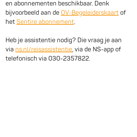
en abonnementen beschikbaar. Denk
bijvoorbeeld aan de
OV-Begeleiderskaart
of
het
Sentire abonnement
.
Heb je assistentie nodig? Die vraag je aan
via
ns.nl/reisassistentie
, via de NS-app of
telefonisch via 030-2357822.