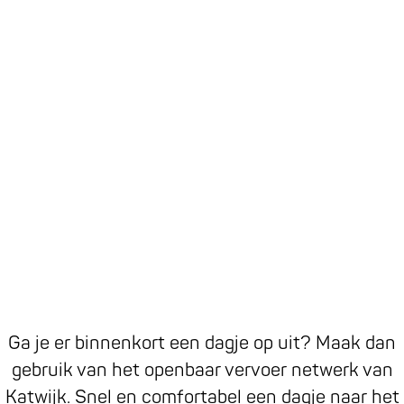
a
g
e
Ga je er binnenkort een dagje op uit? Maak dan
gebruik van het openbaar vervoer netwerk van
Katwijk. Snel en comfortabel een dagje naar het