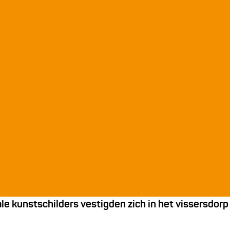
e kunstschilders vestigden zich in het vissersdorp