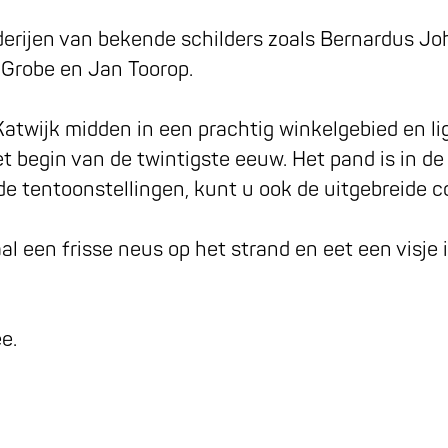
derijen van bekende schilders zoals Bernardus Jo
Grobe en Jan Toorop.
twijk midden in een prachtig winkelgebied en lig
t begin van de twintigste eeuw. Het pand is in de
e tentoonstellingen, kunt u ook de uitgebreide col
een frisse neus op het strand en eet een visje in
e.