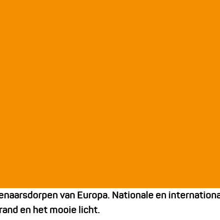
naarsdorpen van Europa. Nationale en international
and en het mooie licht.