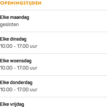
u
e
Openingstijden
m
u
m
Elke maandag
gesloten
Elke dinsdag
10.00 - 17.00 uur
Elke woensdag
10.00 - 17.00 uur
Elke donderdag
10.00 - 17.00 uur
Elke vrijdag