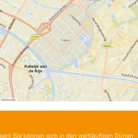
er Community
rken! Sie können sich in den weitläufigen Dünen