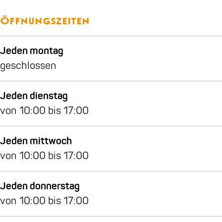
u
e
m
u
Öffnungszeiten
m
Jeden montag
geschlossen
Jeden dienstag
von 10:00 bis 17:00
Jeden mittwoch
von 10:00 bis 17:00
Jeden donnerstag
von 10:00 bis 17:00