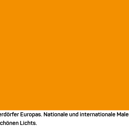
dörfer Europas. Nationale und internationale Maler
chönen Lichts.