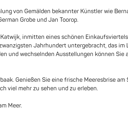
ng von Gemälden bekannter Künstler wie Bernar
 German Grobe und Jan Toorop.
twijk, inmitten eines schönen Einkaufsviertels,
wanzigsten Jahrhundert untergebracht, das im 
den und wechselnden Ausstellungen können Sie
aak. Genießen Sie eine frische Meeresbrise am S
och viel mehr zu sehen und zu erleben.
am Meer.