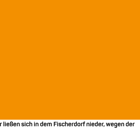
 ließen sich in dem Fischerdorf nieder, wegen der