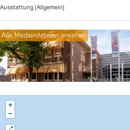
Ausstattung (Allgemein)
Alle Mediendateien ansehen
+
−