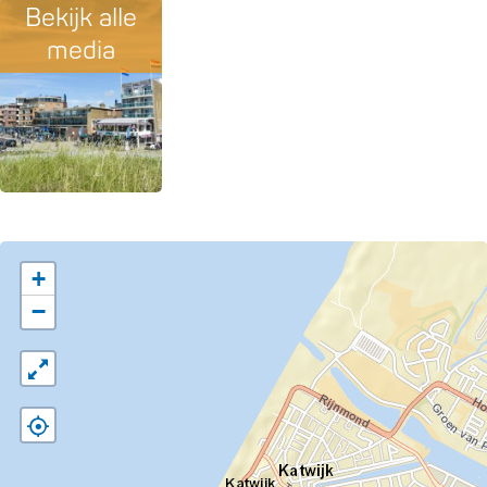
Bekijk alle
media
+
−