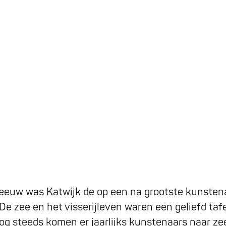
eeuw was Katwijk de op een na grootste kunsten
De zee en het visserijleven waren een geliefd taf
og steeds komen er jaarlijks kunstenaars naar ze