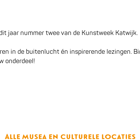
t dit jaar nummer twee van de Kunstweek Katwijk.
en in de buitenlucht én inspirerende lezingen. Bi
uw onderdeel!
Alle musea en culturele locaties