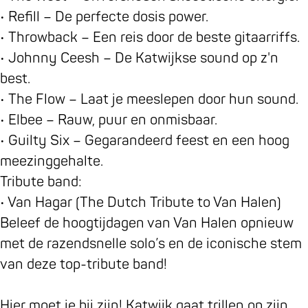
• Refill – De perfecte dosis power.
• Throwback – Een reis door de beste gitaarriffs.
• Johnny Ceesh – De Katwijkse sound op z'n
best.
• The Flow – Laat je meeslepen door hun sound.
• Elbee – Rauw, puur en onmisbaar.
• Guilty Six – Gegarandeerd feest en een hoog
meezinggehalte.
Tribute band:
• Van Hagar (The Dutch Tribute to Van Halen)
Beleef de hoogtijdagen van Van Halen opnieuw
met de razendsnelle solo’s en de iconische stem
van deze top-tribute band!
Hier moet je bij zijn! Katwijk gaat trillen op zijn