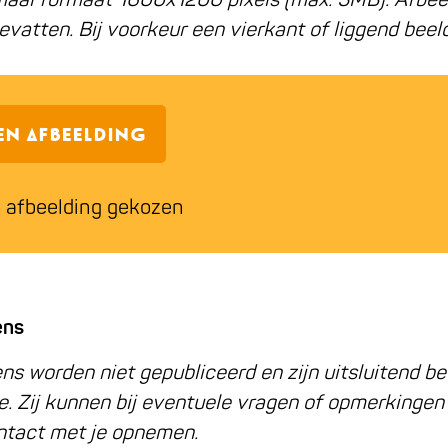
evatten. Bij voorkeur een vierkant of liggend beeld
een afbeelding
 afbeelding gekozen
ens
s worden niet gepubliceerd en zijn uitsluitend be
e. Zij kunnen bij eventuele vragen of opmerkingen
ontact met je opnemen.