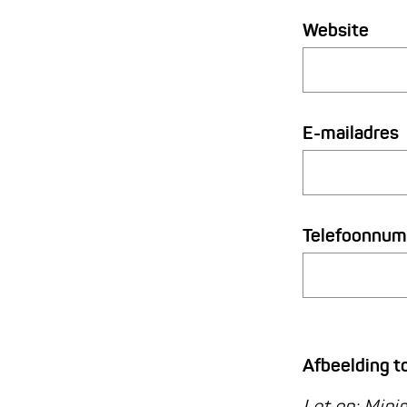
Website
E-mailadres
Telefoonnu
Afbeelding 
Let op: Mini