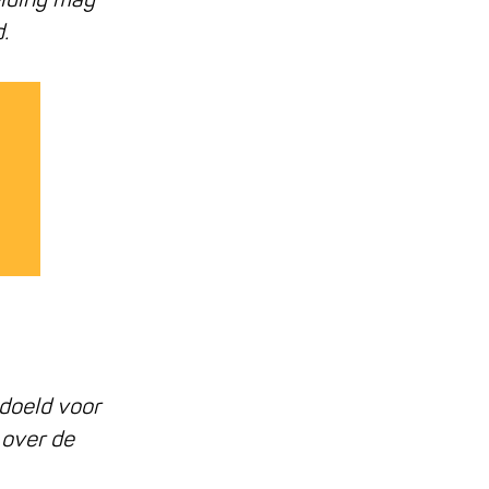
.
doeld voor
 over de