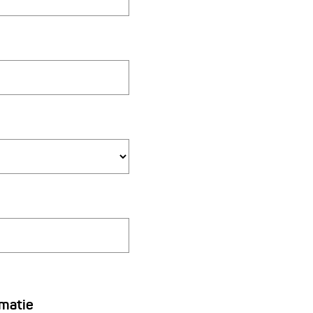
matie