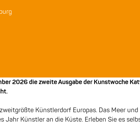
sburg
ember 2026 die zweite Ausgabe der Kunstwoche Katw
cht.
zweitgrößte Künstlerdorf Europas. Das Meer und d
 Jahr Künstler an die Küste. Erleben Sie es sel