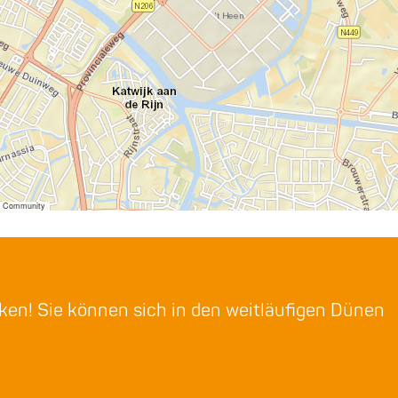
er Community
rken! Sie können sich in den weitläufigen Dünen