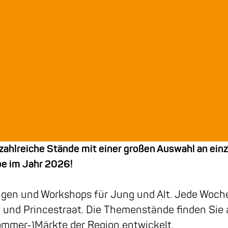
zahlreiche Stände mit einer großen Auswahl an ein
be im Jahr 2026!
en und Workshops für Jung und Alt. Jede Woche 
t und Princestraat. Die Themenstände finden Sie 
ommer-)Märkte der Region entwickelt.