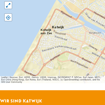
Leaflet
|
Sources: Esri, HERE, Garmin, USGS, Intermap, INCREMENT P, NRCan, Esri Japan, METI,
Esri China (Hong Kong), Esri Korea, Esri (Thailand), NGCC, (c) OpenStreetMap contributors, and the
GIS User Community
Wir sind Katwijk