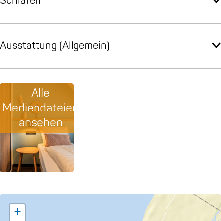
Schlafen
Ausstattung (Allgemein)
Alle
Mediendateien
ansehen
+