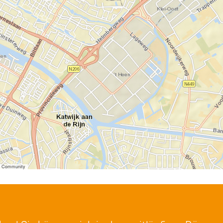
er Community