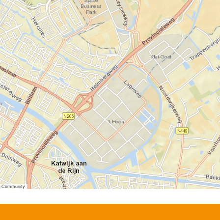
er Community