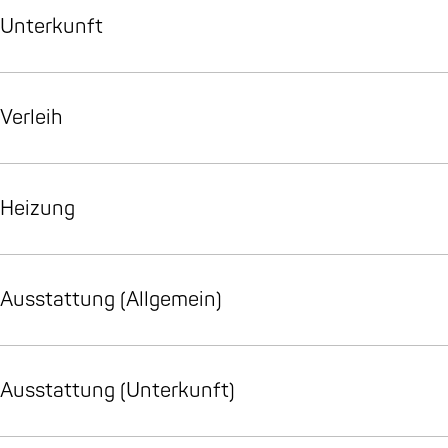
t
Unterkunft
Verleih
Heizung
Ausstattung (Allgemein)
Ausstattung (Unterkunft)