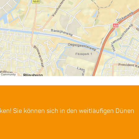
er Community
rken! Sie können sich in den weitläufigen Dünen