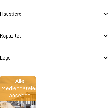
Haustiere
Kapazität
Lage
Alle
Mediendateien
ansehen