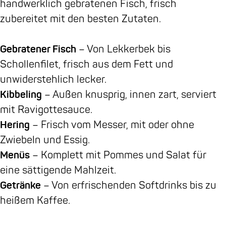
handwerklich gebratenen Fisch, frisch
e
zubereitet mit den besten Zutaten.
Gebratener Fisch
– Von Lekkerbek bis
Schollenfilet, frisch aus dem Fett und
unwiderstehlich lecker.
Kibbeling
– Außen knusprig, innen zart, serviert
mit Ravigottesauce.
Hering
– Frisch vom Messer, mit oder ohne
Zwiebeln und Essig.
Menüs
– Komplett mit Pommes und Salat für
eine sättigende Mahlzeit.
Getränke
– Von erfrischenden Softdrinks bis zu
heißem Kaffee.