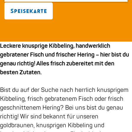
m
n
s
n
i
n
e
s
a
Z
s
Z
Speisekarte
p
t
n
a
a
a
a
a
Z
e
n
e
g
g
a
Z
e
Leckere knusprige Kibbeling, handwerklich
r
e
a
gebratener Fisch und frischer Hering – hier bist du
a
e
genau richtig! Alles frisch zubereitet mit den
m
besten Zutaten.
V
i
Bist du auf der Suche nach herrlich knusprigem
s
Kibbeling, frisch gebratenem Fisch oder frisch
a
geschnittenem Hering? Bei uns bist du genau
n
richtig! Wir sind bekannt für unseren
Z
goldbraunen, knusprigen Kibbeling und
a