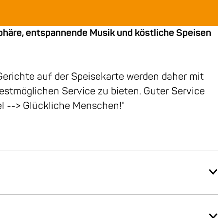
osphäre, entspannende Musik und köstliche Speisen
 Gerichte auf der Speisekarte werden daher mit
bestmöglichen Service zu bieten. Guter Service
el --> Glückliche Menschen!"