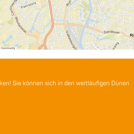
er Community
rken! Sie können sich in den weitläufigen Dünen