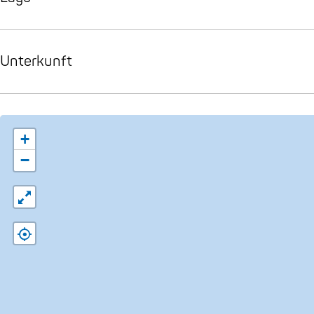
Unterkunft
+
−