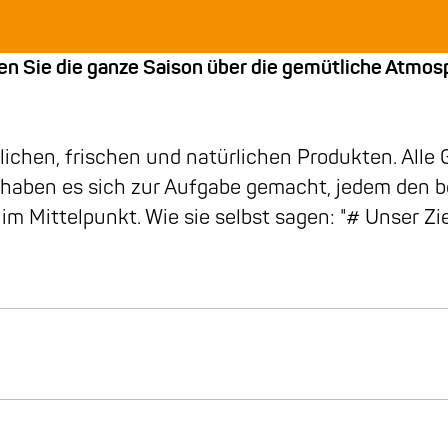
önnen Sie die ganze Saison über die gemütliche Atm
rlichen, frischen und natürlichen Produkten. Alle
ns haben es sich zur Aufgabe gemacht, jedem den 
im Mittelpunkt. Wie sie selbst sagen: "# Unser Zi