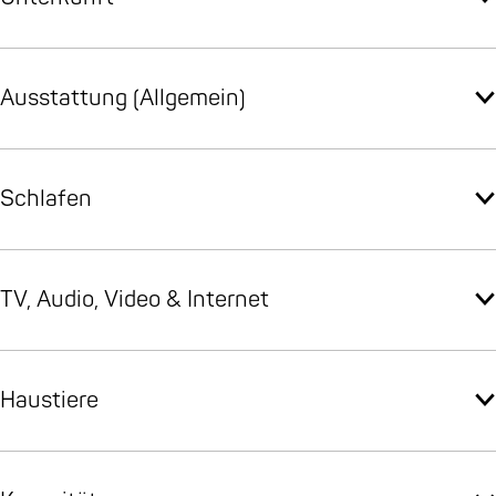
n
Ausstattung (Allgemein)
Schlafen
TV, Audio, Video & Internet
Haustiere