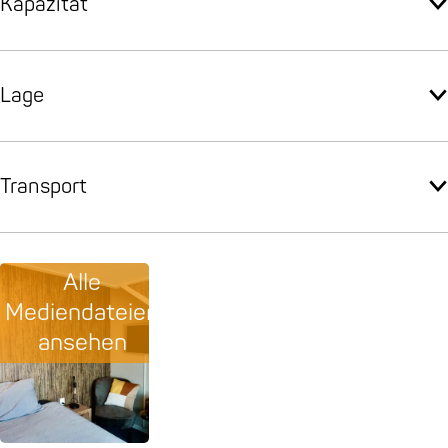
Kapazität
Lage
Transport
Alle
Mediendateien
ansehen