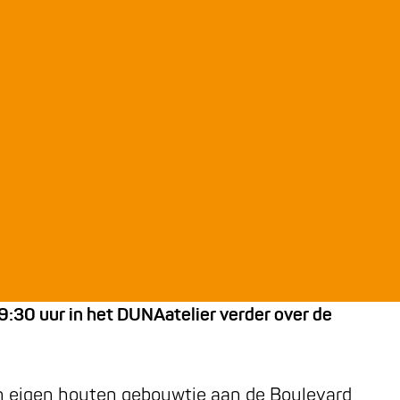
 19:30 uur in het DUNAatelier verder over de
en eigen houten gebouwtje aan de Boulevard