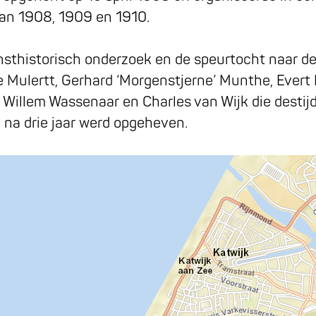
an 1908, 1909 en 1910.
 kunsthistorisch onderzoek en de speurtocht naar 
 Mulertt, Gerhard ‘Morgenstjerne’ Munthe, Evert 
, Willem Wassenaar en Charles van Wijk die desti
l na drie jaar werd opgeheven.